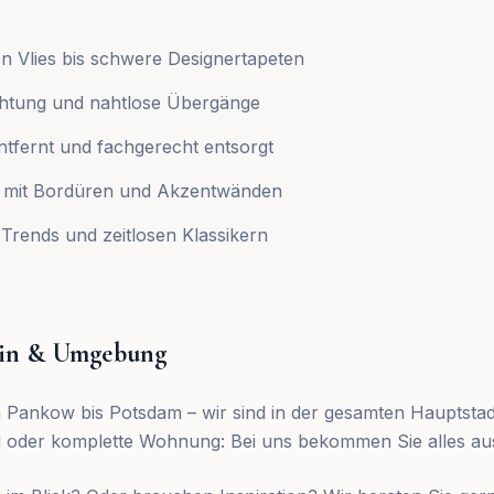
on Vlies bis schwere Designertapeten
chtung und nahtlose Übergänge
ntfernt und fachgerecht entsorgt
ng mit Bordüren und Akzentwänden
 Trends und zeitlosen Klassikern
rlin & Umgebung
n Pankow bis Potsdam – wir sind in der gesamten Hauptstadt
 oder komplette Wohnung: Bei uns bekommen Sie alles au