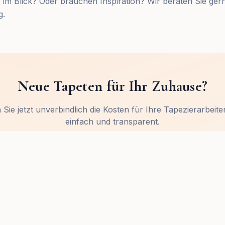
 im Blick? Oder brauchen Inspiration? Wir beraten Sie gern
g.
Neue Tapeten für Ihr Zuhause?
Sie jetzt unverbindlich die Kosten für Ihre Tapezierarbeiten
einfach und transparent.
Jetzt Preis berechnen
0152 / 24 54 38 60