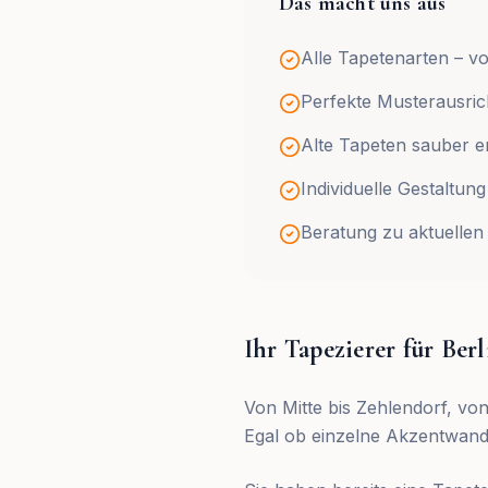
Das macht uns aus
Alle Tapetenarten – v
Perfekte Musterausri
Alte Tapeten sauber e
Individuelle Gestaltu
Beratung zu aktuellen
Ihr Tapezierer für Be
Von Mitte bis Zehlendorf, vo
Egal ob einzelne Akzentwand