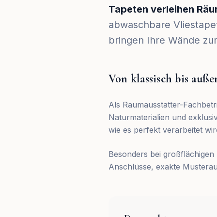
Tapeten verleihen Räu
abwaschbare Vliestapet
bringen Ihre Wände zum
Von klassisch bis auß
Als Raumausstatter-Fachbetrieb
Naturmaterialien und exklusi
wie es perfekt verarbeitet wir
Besonders bei großflächigen 
Anschlüsse, exakte Musterau