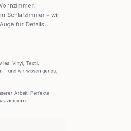
 Wohnzimmer,
im Schlafzimmer – wir
Auge für Details.
ies, Vinyl, Textil,
en – und wir wissen genau,
serer Arbeit: Perfekte
tbauzimmern.