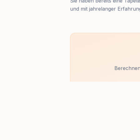
Sie haben bereits eine Tapete
und mit jahrelanger Erfahrun
Berechnen 