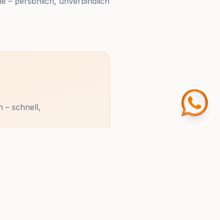
e – persönlich, unverbindlich
 – schnell,