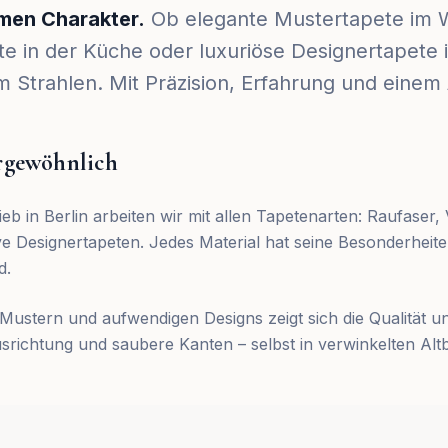
men Charakter.
Ob elegante Mustertapete im
e in der Küche oder luxuriöse Designertapete 
 Strahlen. Mit Präzision, Erfahrung und einem 
ergewöhnlich
 in Berlin arbeiten wir mit allen Tapetenarten: Raufaser, Vl
ve Designertapeten. Jedes Material hat seine Besonderheit
d.
Mustern und aufwendigen Designs zeigt sich die Qualität un
srichtung und saubere Kanten – selbst in verwinkelten Al