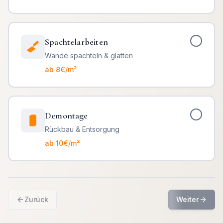
Spachtelarbeiten
Wände spachteln & glätten
ab 8€/m²
Demontage
Rückbau & Entsorgung
ab 10€/m²
Zurück
Weiter