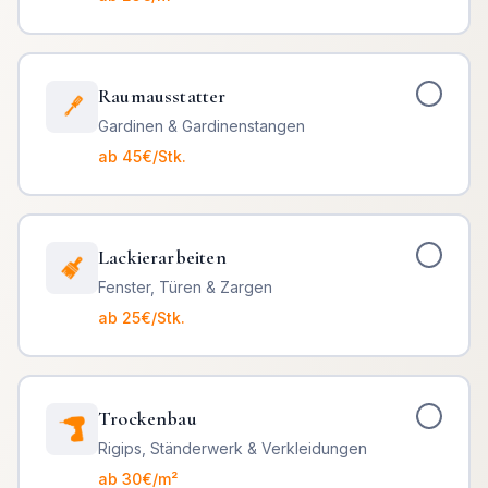
Raumausstatter
Gardinen & Gardinenstangen
ab 45€/Stk.
Lackierarbeiten
Fenster, Türen & Zargen
ab 25€/Stk.
Trockenbau
Rigips, Ständerwerk & Verkleidungen
ab 30€/m²