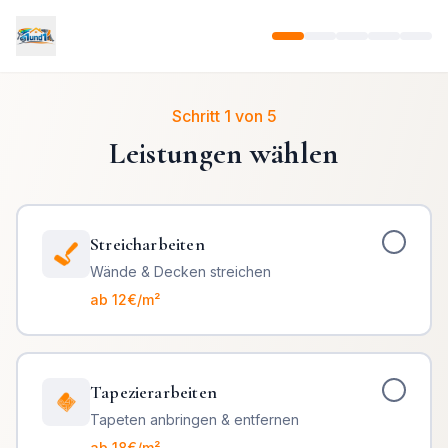
Schritt 1 von 5
Leistungen wählen
Streicharbeiten
Wände & Decken streichen
ab 12€/m²
Tapezierarbeiten
Tapeten anbringen & entfernen
ab 18€/m²