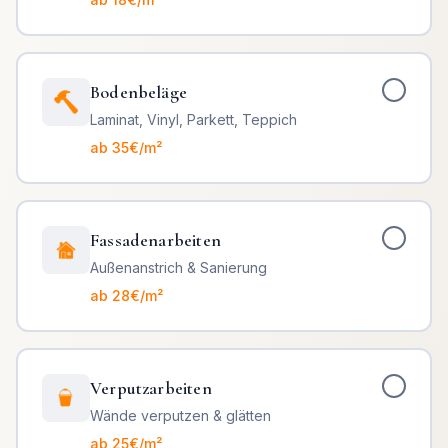
Bodenbeläge
Laminat, Vinyl, Parkett, Teppich
ab 35€/m²
Fassadenarbeiten
Außenanstrich & Sanierung
ab 28€/m²
Verputzarbeiten
Wände verputzen & glätten
ab 25€/m²